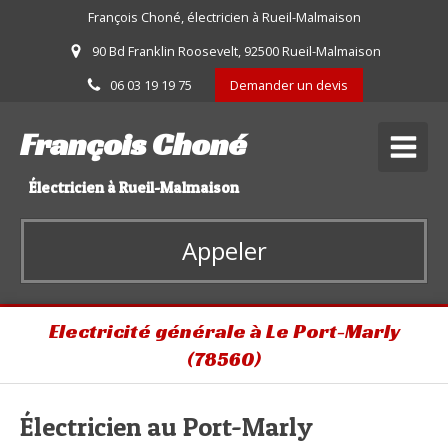
François Choné, électricien à Rueil-Malmaison
90 Bd Franklin Roosevelt, 92500 Rueil-Malmaison
06 03 19 19 75
Demander un devis
François Choné
Électricien à Rueil-Malmaison
Appeler
Electricité générale à Le Port-Marly
(78560)
Électricien au Port-Marly