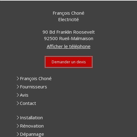
François Choné
Electricité
90 Bd Franklin Roosevelt
92500
Rueil-Malmaison
Afficher le téléphone
Demander un devis
François Choné
Fournisseurs
Avis
Contact
Installation
Rénovation
Dépannage