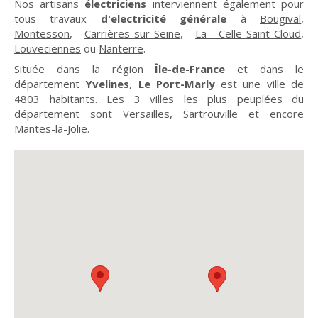
Nos artisans
électriciens
interviennent également pour
tous travaux
d'electricité générale
à
Bougival
,
Montesson
,
Carrières-sur-Seine
,
La Celle-Saint-Cloud
,
Louveciennes
ou
Nanterre
.
Située dans la région
Île-de-France
et dans le
département
Yvelines
,
Le Port-Marly
est une ville de
4803 habitants. Les 3 villes les plus peuplées du
département sont Versailles, Sartrouville et encore
Mantes-la-Jolie.