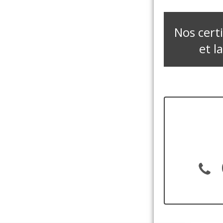
Nos certi
et l
Continuer sans accepter