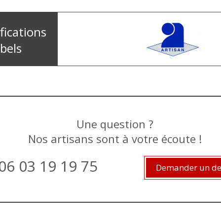
fications
abels
Une question ?
Nos artisans sont à votre écoute !
06 03 19 19 75
Demander un de