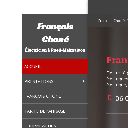
François Choné, é
François
Choné
Électricien à Rueil-Malmaison
Fran
ACCUEIL
Electricité
électrique
PRESTATIONS
électrique
FRANÇOIS CHONÉ
06 
TARIFS DÉPANNAGE
FOURNISSEURS