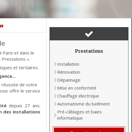
on
le
Prestations
à Paris et dans le
 Prestations ».
Installation
iques et tertiaires.
Rénovation
gence...
Dépannage
a réussite de votre
Mise en conformité
our offrir le service
Chauffage électrique
Automatisme du batîment
ité
depuis 27 ans.
 des installations
Pré-câblages et baies
informatique