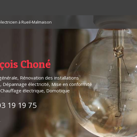
lectricien à Rueil-Malmaison
çois Choné
 générale, Rénovation des installations
s, Dépannage électricité, Mise en conformité
, Chauffage électrique, Domotique
03 19 19 75