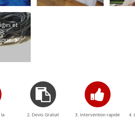
ages et
es
ique
 la
2. Devis Gratuit
3. Intervention rapide
4. 