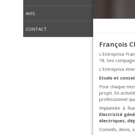
AVIS
CONTACT
François 
L’Entreprise Fran
78. Ses compagno
L’Entreprise inte
Etude et conseil
Pour chaque miss
projet. En activi
professionnel qu
Implantée à Rue
Electricité gén
électriques, dé
Conseils, devis, 