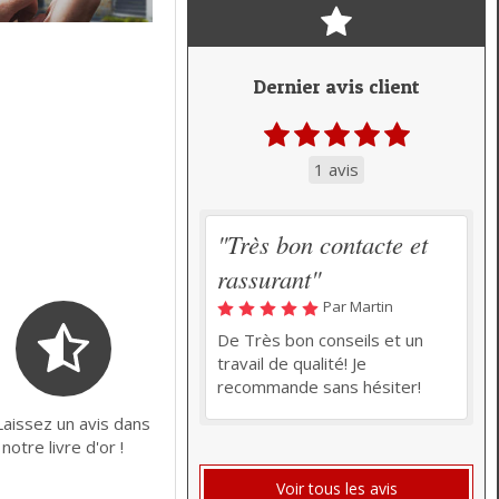
Dernier avis client
1 avis
"Très bon contacte et
rassurant"
Par Martin
De Très bon conseils et un
travail de qualité! Je
recommande sans hésiter!
Laissez un avis dans
notre livre d'or !
Voir tous les avis